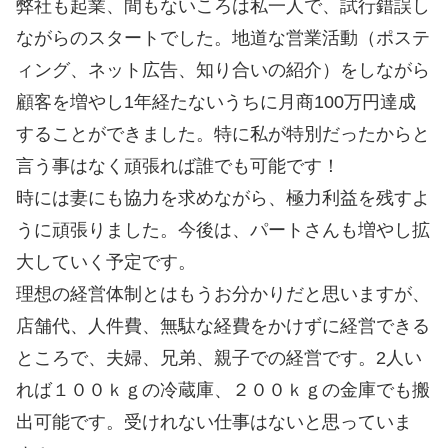
弊社も起業、間もないころは私一人で、試行錯誤し
ながらのスタートでした。地道な営業活動（ポステ
ィング、ネット広告、知り合いの紹介）をしながら
顧客を増やし1年経たないうちに月商100万円達成
することができました。特に私が特別だったからと
言う事はなく頑張れば誰でも可能です！
時には妻にも協力を求めながら、極力利益を残すよ
うに頑張りました。今後は、パートさんも増やし拡
大していく予定です。
理想の経営体制とはもうお分かりだと思いますが、
店舗代、人件費、無駄な経費をかけずに経営できる
ところで、夫婦、兄弟、親子での経営です。2人い
れば１００ｋｇの冷蔵庫、２００ｋｇの金庫でも搬
出可能です。受けれない仕事はないと思っていま