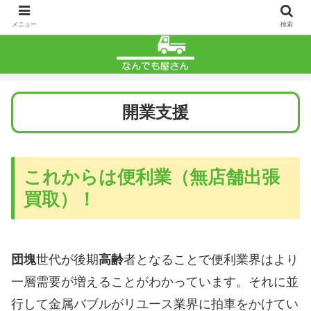
メニュー
検索
開業支援
これからは便利業（無店舗出張
買取）！
団塊
世代が後期
高齢
者となることで便利業界はより
一層需要が増えることがわかっています。それに並
行して金属バブルがリユース業界に拍車をかけてい