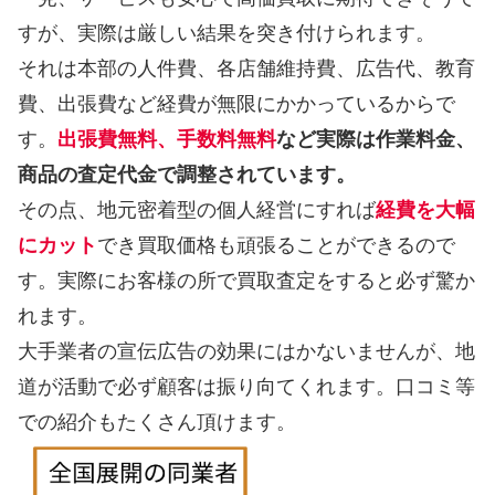
すが、実際は厳しい結果を突き付けられます。
それは本部の人件費、各店舗維持費、広告代、教育
費、出張費など経費が無限にかかっているからで
す。
出張費無料、手数料無料
など実際は作業料金、
商品の査定代金で調整されています。
その点、地元密着型の個人経営にすれば
経費を大幅
にカット
でき買取価格も頑張ることができるので
す。実際にお客様の所で買取査定をすると必ず驚か
れます。
大手業者の宣伝広告の効果にはかないませんが、地
道が活動で必ず顧客は振り向てくれます。口コミ等
での紹介もたくさん頂けます。