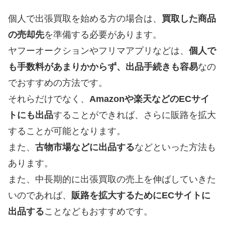
個人で出張買取を始める方の場合は、
買取した商品
の売却先
を準備する必要があります。
ヤフーオークションやフリマアプリなどは、
個人で
も手数料があまりかからず、出品手続きも容易
なの
でおすすめの方法です。
それらだけでなく、
Amazonや楽天などのECサイ
トにも出品
することができれば、さらに販路を拡大
することが可能となります。
また、
古物市場などに出品する
などといった方法も
あります。
また、中長期的に出張買取の売上を伸ばしていきた
いのであれば、
販路を拡大するためにECサイトに
出品する
ことなどもおすすめです。